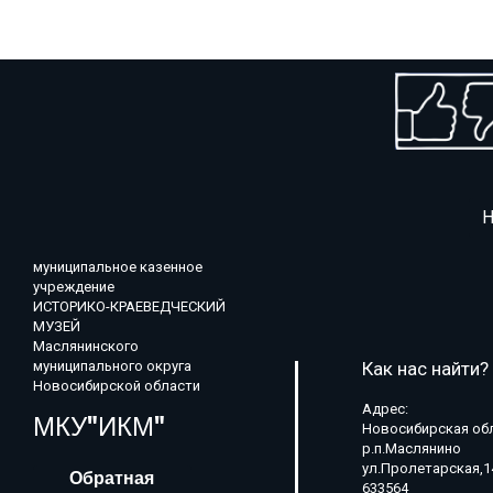
Н
муниципальное казенное
учреждение
ИСТОРИКО-КРАЕВЕДЧЕСКИЙ
МУЗЕЙ
Маслянинского
муниципального округа
Как нас найти?
Новосибирской области
Адрес:
МКУ"ИКМ"
Новосибирская об
р.п.Маслянино
ул.Пролетарская,1
Обратная
633564