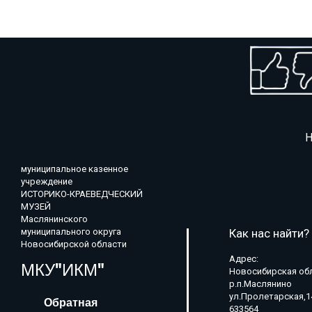
Н
муниципальное казенное
учреждение
ИСТОРИКО-КРАЕВЕДЧЕСКИЙ
МУЗЕЙ
Маслянинского
муниципального округа
Как нас найти?
Новосибирской области
Адрес:
МКУ"ИКМ"
Новосибирская об
р.п.Маслянино
ул.Пролетарская,1
Обратная
633564