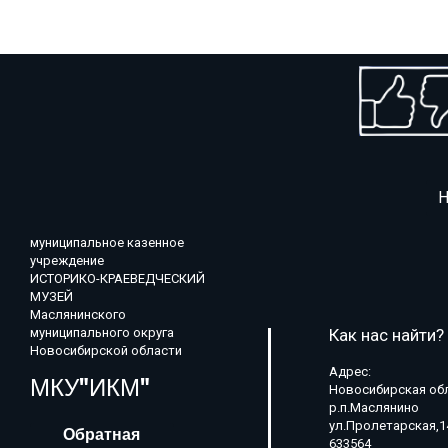
Н
муниципальное казенное
учреждение
ИСТОРИКО-КРАЕВЕДЧЕСКИЙ
МУЗЕЙ
Маслянинского
муниципального округа
Как нас найти?
Новосибирской области
Адрес:
МКУ"ИКМ"
Новосибирская об
р.п.Маслянино
ул.Пролетарская,1
Обратная
633564