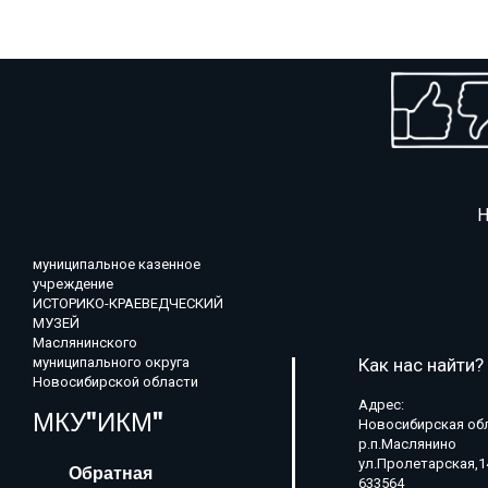
Н
муниципальное казенное
учреждение
ИСТОРИКО-КРАЕВЕДЧЕСКИЙ
МУЗЕЙ
Маслянинского
муниципального округа
Как нас найти?
Новосибирской области
Адрес:
МКУ"ИКМ"
Новосибирская об
р.п.Маслянино
ул.Пролетарская,1
Обратная
633564